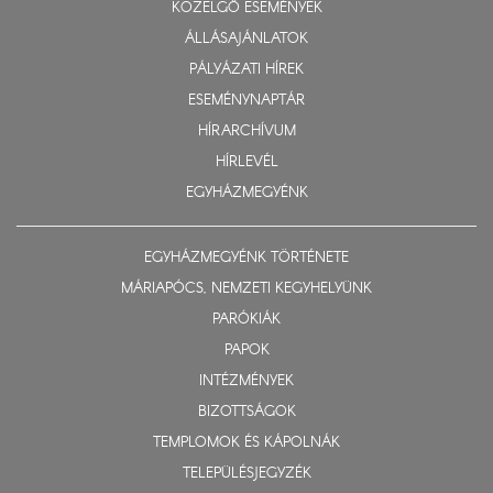
KÖZELGŐ ESEMÉNYEK
ÁLLÁSAJÁNLATOK
PÁLYÁZATI HÍREK
ESEMÉNYNAPTÁR
HÍRARCHÍVUM
HÍRLEVÉL
EGYHÁZMEGYÉNK
EGYHÁZMEGYÉNK TÖRTÉNETE
MÁRIAPÓCS, NEMZETI KEGYHELYÜNK
PARÓKIÁK
PAPOK
INTÉZMÉNYEK
BIZOTTSÁGOK
TEMPLOMOK ÉS KÁPOLNÁK
TELEPÜLÉSJEGYZÉK