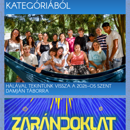
KATEGÓRIÁBÓL
HÁLÁVAL TEKINTÜNK VISSZA A 2026-OS SZENT
DAMJÁN TÁBORRA