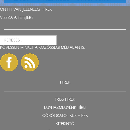
ÖN ITT VAN JELENLEG:
HÍREK
VISSZA A TETEJÉRE
KÖVESSEN MINKET A KÖZÖSSÉGI MÉDIÁBAN IS:
HÍREK
FRISS HÍREK
EGYHÁZMEGYÉNK HÍREI
GÖRÖGKATOLIKUS HÍREK
KITEKINTŐ