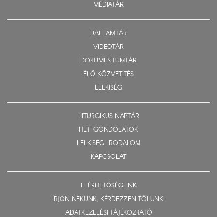
MÉDIATÁR
DALLAMTÁR
VIDEOTÁR
DOKUMENTUMTÁR
ÉLŐ KÖZVETÍTÉS
LELKISÉG
LITURGIKUS NAPTÁR
HETI GONDOLATOK
LELKISÉGI IRODALOM
KAPCSOLAT
ELÉRHETŐSÉGEINK
ÍRJON NEKÜNK, KÉRDEZZEN TŐLÜNK!
ADATKEZELÉSI TÁJÉKOZTATÓ