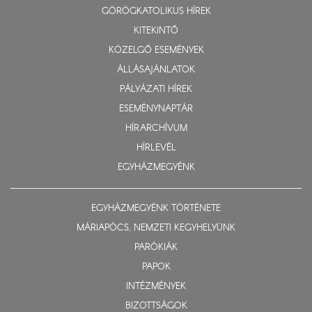
GÖRÖGKATOLIKUS HÍREK
KITEKINTŐ
KÖZELGŐ ESEMÉNYEK
ÁLLÁSAJÁNLATOK
PÁLYÁZATI HÍREK
ESEMÉNYNAPTÁR
HÍRARCHÍVUM
HÍRLEVÉL
EGYHÁZMEGYÉNK
EGYHÁZMEGYÉNK TÖRTÉNETE
MÁRIAPÓCS, NEMZETI KEGYHELYÜNK
PARÓKIÁK
PAPOK
INTÉZMÉNYEK
BIZOTTSÁGOK