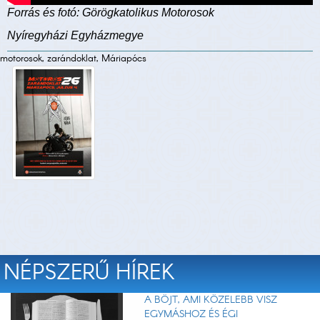
Forrás és fotó: Görögkatolikus Motorosok
Nyíregyházi Egyházmegye
motorosok, zarándoklat, Máriapócs
NÉPSZERŰ HÍREK
A BÖJT, AMI KÖZELEBB VISZ
EGYMÁSHOZ ÉS ÉGI