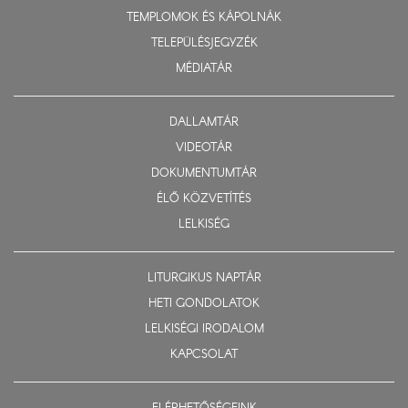
TEMPLOMOK ÉS KÁPOLNÁK
TELEPÜLÉSJEGYZÉK
MÉDIATÁR
DALLAMTÁR
VIDEOTÁR
DOKUMENTUMTÁR
ÉLŐ KÖZVETÍTÉS
LELKISÉG
LITURGIKUS NAPTÁR
HETI GONDOLATOK
LELKISÉGI IRODALOM
KAPCSOLAT