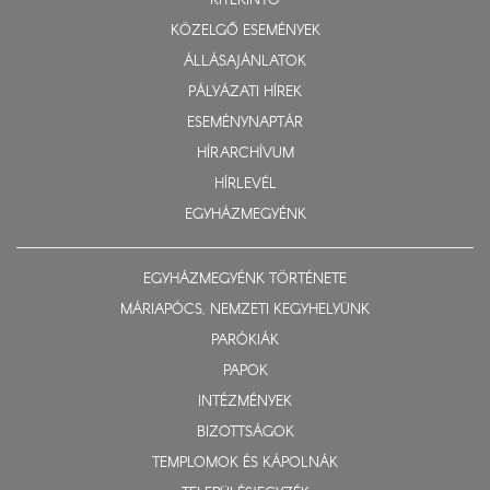
KITEKINTŐ
KÖZELGŐ ESEMÉNYEK
ÁLLÁSAJÁNLATOK
PÁLYÁZATI HÍREK
ESEMÉNYNAPTÁR
HÍRARCHÍVUM
HÍRLEVÉL
EGYHÁZMEGYÉNK
EGYHÁZMEGYÉNK TÖRTÉNETE
MÁRIAPÓCS, NEMZETI KEGYHELYÜNK
PARÓKIÁK
PAPOK
INTÉZMÉNYEK
BIZOTTSÁGOK
TEMPLOMOK ÉS KÁPOLNÁK