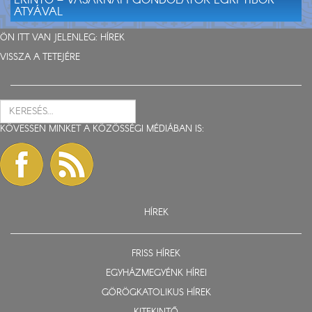
ÉRINTŐ – VASÁRNAPI GONDOLATOK EGRI TIBOR
ATYÁVAL
ÖN ITT VAN JELENLEG:
HÍREK
VISSZA A TETEJÉRE
KÖVESSEN MINKET A KÖZÖSSÉGI MÉDIÁBAN IS:
HÍREK
FRISS HÍREK
EGYHÁZMEGYÉNK HÍREI
GÖRÖGKATOLIKUS HÍREK