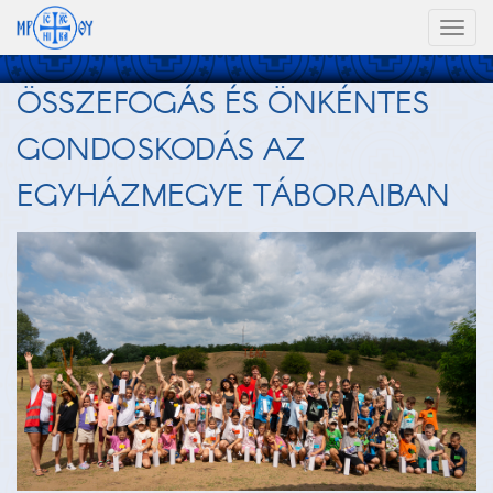
Toggl
naviga
ÖSSZEFOGÁS ÉS ÖNKÉNTES
GONDOSKODÁS AZ
EGYHÁZMEGYE TÁBORAIBAN