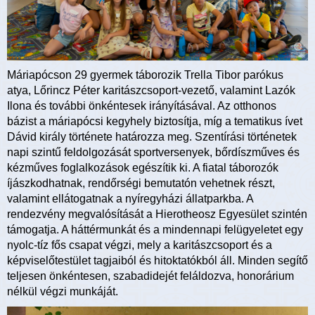
Máriapócson 29 gyermek táborozik Trella Tibor parókus
atya, Lőrincz Péter karitászcsoport-vezető, valamint Lazók
Ilona és további önkéntesek irányításával. Az otthonos
bázist a máriapócsi kegyhely biztosítja, míg a tematikus ívet
Dávid király története határozza meg. Szentírási történetek
napi szintű feldolgozását sportversenyek, bőrdíszműves és
kézműves foglalkozások egészítik ki. A fiatal táborozók
íjászkodhatnak, rendőrségi bemutatón vehetnek részt,
valamint ellátogatnak a nyíregyházi állatparkba. A
rendezvény megvalósítását a Hierotheosz Egyesület szintén
támogatja. A háttérmunkát és a mindennapi felügyeletet egy
nyolc-tíz fős csapat végzi, mely a karitászcsoport és a
képviselőtestület tagjaiból és hitoktatókból áll. Minden segítő
teljesen önkéntesen, szabadidejét feláldozva, honorárium
nélkül végzi munkáját.