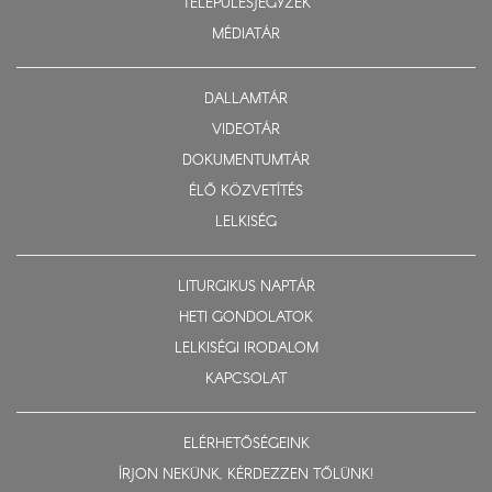
TELEPÜLÉSJEGYZÉK
MÉDIATÁR
DALLAMTÁR
VIDEOTÁR
DOKUMENTUMTÁR
ÉLŐ KÖZVETÍTÉS
LELKISÉG
LITURGIKUS NAPTÁR
HETI GONDOLATOK
LELKISÉGI IRODALOM
KAPCSOLAT
ELÉRHETŐSÉGEINK
ÍRJON NEKÜNK, KÉRDEZZEN TŐLÜNK!