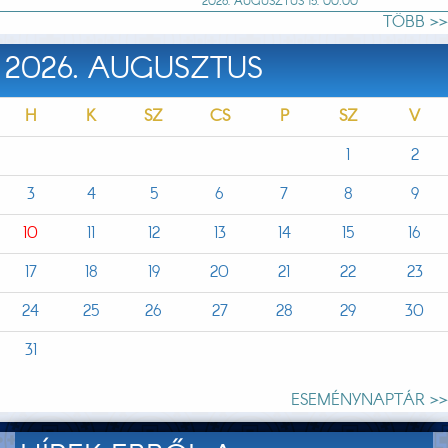
2026. AUGUSZTUS 15. 00:00
TÖBB >>
2026. AUGUSZTUS
H
K
SZ
CS
P
SZ
V
1
2
3
4
5
6
7
8
9
10
11
12
13
14
15
16
17
18
19
20
21
22
23
24
25
26
27
28
29
30
31
ESEMÉNYNAPTÁR >>