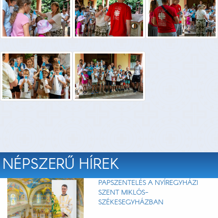
NÉPSZERŰ HÍREK
PAPSZENTELÉS A NYÍREGYHÁZI
SZENT MIKLÓS-
SZÉKESEGYHÁZBAN