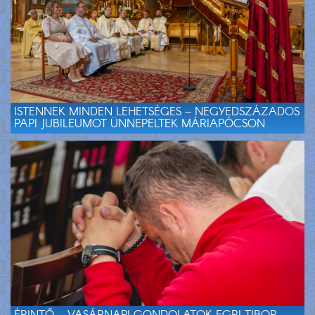
ISTENNEK MINDEN LEHETSÉGES – NEGYEDSZÁZADOS
PAPI JUBILEUMOT ÜNNEPELTEK MÁRIAPÓCSON