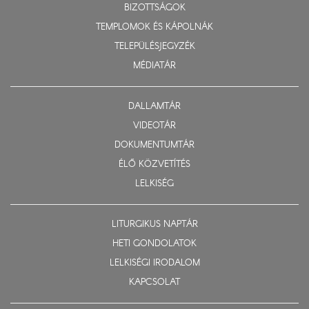
BIZOTTSÁGOK
TEMPLOMOK ÉS KÁPOLNÁK
TELEPÜLÉSJEGYZÉK
MÉDIATÁR
DALLAMTÁR
VIDEOTÁR
DOKUMENTUMTÁR
ÉLŐ KÖZVETÍTÉS
LELKISÉG
LITURGIKUS NAPTÁR
HETI GONDOLATOK
LELKISÉGI IRODALOM
KAPCSOLAT