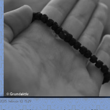
2015. február 10. 15:29