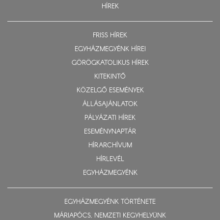
HÍREK
FRISS HÍREK
EGYHÁZMEGYÉNK HÍREI
GÖRÖGKATOLIKUS HÍREK
KITEKINTŐ
KÖZELGŐ ESEMÉNYEK
ÁLLÁSAJÁNLATOK
PÁLYÁZATI HÍREK
ESEMÉNYNAPTÁR
HÍRARCHÍVUM
HÍRLEVÉL
EGYHÁZMEGYÉNK
EGYHÁZMEGYÉNK TÖRTÉNETE
MÁRIAPÓCS, NEMZETI KEGYHELYÜNK