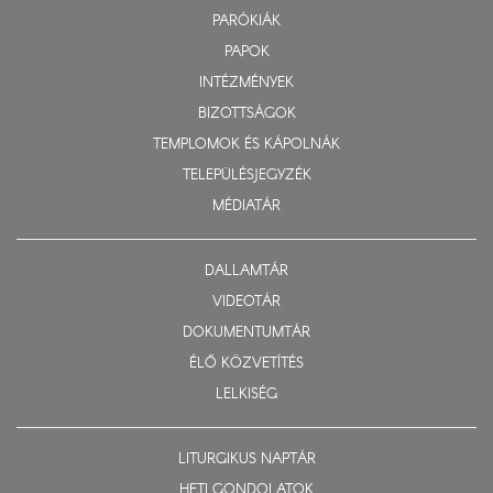
PARÓKIÁK
PAPOK
INTÉZMÉNYEK
BIZOTTSÁGOK
TEMPLOMOK ÉS KÁPOLNÁK
TELEPÜLÉSJEGYZÉK
MÉDIATÁR
DALLAMTÁR
VIDEOTÁR
DOKUMENTUMTÁR
ÉLŐ KÖZVETÍTÉS
LELKISÉG
LITURGIKUS NAPTÁR
HETI GONDOLATOK