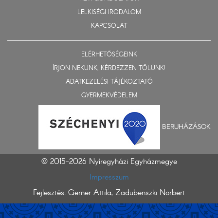
LELKISÉGI IRODALOM
KAPCSOLAT
ELÉRHETŐSÉGEINK
ÍRJON NEKÜNK, KÉRDEZZEN TŐLÜNK!
ADATKEZELÉSI TÁJÉKOZTATÓ
GYERMEKVÉDELEM
BERUHÁZÁSOK
© 2015-2026 Nyíregyházi Egyházmegye
Impresszum
Fejlesztés: Gerner Attila, Zadubenszki Norbert