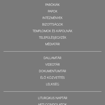
PARÓKIÁK
PAPOK
INTÉZMÉNYEK
BIZOTTSÁGOK
TEMPLOMOK ÉS KÁPOLNÁK
TELEPÜLÉSJEGYZÉK
MÉDIATÁR
DALLAMTÁR
VIDEOTÁR
DOKUMENTUMTÁR
ÉLŐ KÖZVETÍTÉS
LELKISÉG
LITURGIKUS NAPTÁR
HETI GONDOLATOK