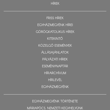
HÍREK
FRISS HÍREK
EGYHÁZMEGYÉNK HÍREI
GÖRÖGKATOLIKUS HÍREK
KITEKINTŐ
KÖZELGŐ ESEMÉNYEK
ÁLLÁSAJÁNLATOK
PÁLYÁZATI HÍREK
ESEMÉNYNAPTÁR
HÍRARCHÍVUM
HÍRLEVÉL
EGYHÁZMEGYÉNK
EGYHÁZMEGYÉNK TÖRTÉNETE
MÁRIAPÓCS, NEMZETI KEGYHELYÜNK