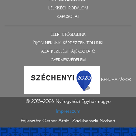
LELKISÉGI IRODALOM
KAPCSOLAT
ELÉRHETŐSÉGEINK
ÍRJON NEKÜNK, KÉRDEZZEN TŐLÜNK!
ADATKEZELÉSI TÁJÉKOZTATÓ
GYERMEKVÉDELEM
BERUHÁZÁSOK
© 2015-2026 Nyíregyházi Egyházmegye
Impresszum
Fejlesztés: Gerner Attila, Zadubenszki Norbert