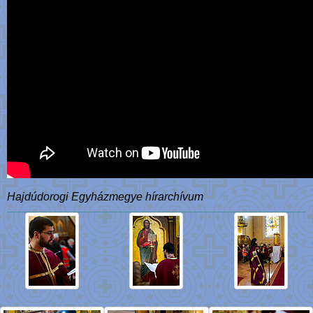
Hajdúdorogi Egyházmegye hírarchívum