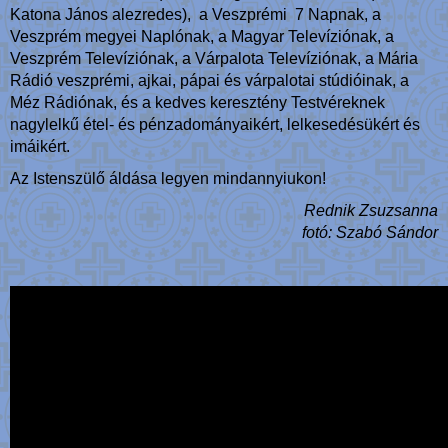
Katona János alezredes), a Veszprémi 7 Napnak, a
Veszprém megyei Naplónak, a Magyar Televíziónak, a
Veszprém Televíziónak, a Várpalota Televíziónak, a Mária
Rádió veszprémi, ajkai, pápai és várpalotai stúdióinak, a
Méz Rádiónak, és a kedves keresztény Testvéreknek
nagylelkű étel- és pénzadományaikért, lelkesedésükért és
imáikért.
Az Istenszülő áldása legyen mindannyiukon!
Rednik Zsuzsanna
fotó: Szabó Sándor