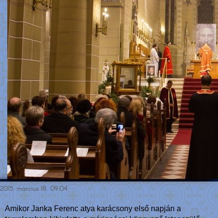
2015. március 18. 09:04
Amikor Janka Ferenc atya karácsony első napján a