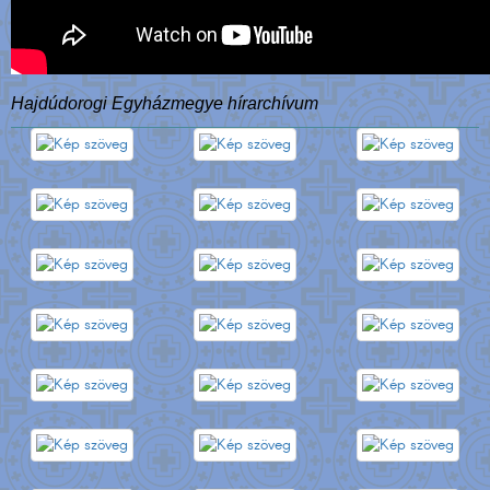
Hajdúdorogi Egyházmegye hírarchívum