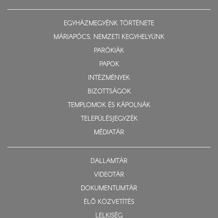
EGYHÁZMEGYÉNK TÖRTÉNETE
MÁRIAPÓCS, NEMZETI KEGYHELYÜNK
PARÓKIÁK
PAPOK
INTÉZMÉNYEK
BIZOTTSÁGOK
TEMPLOMOK ÉS KÁPOLNÁK
TELEPÜLÉSJEGYZÉK
MÉDIATÁR
DALLAMTÁR
VIDEOTÁR
DOKUMENTUMTÁR
ÉLŐ KÖZVETÍTÉS
LELKISÉG