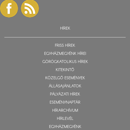
HÍREK
FRISS HÍREK
EGYHÁZMEGYÉNK HÍREI
GÖRÖGKATOLIKUS HÍREK
KITEKINTŐ
KÖZELGŐ ESEMÉNYEK
ÁLLÁSAJÁNLATOK
PÁLYÁZATI HÍREK
ESEMÉNYNAPTÁR
HÍRARCHÍVUM
HÍRLEVÉL
EGYHÁZMEGYÉNK