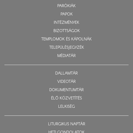
PARÓKIÁK
PAPOK
INTÉZMÉNYEK
BIZOTTSÁGOK
TEMPLOMOK ÉS KÁPOLNÁK
TELEPÜLÉSJEGYZÉK
MÉDIATÁR
DALLAMTÁR
VIDEOTÁR
DOKUMENTUMTÁR
ÉLŐ KÖZVETÍTÉS
LELKISÉG
LITURGIKUS NAPTÁR
HETI GONDOLATOK