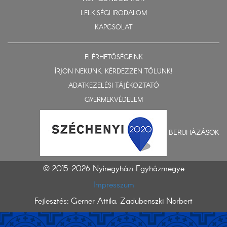
LELKISÉGI IRODALOM
KAPCSOLAT
ELÉRHETŐSÉGEINK
ÍRJON NEKÜNK, KÉRDEZZEN TŐLÜNK!
ADATKEZELÉSI TÁJÉKOZTATÓ
GYERMEKVÉDELEM
BERUHÁZÁSOK
© 2015-2026 Nyíregyházi Egyházmegye
Impresszum
Fejlesztés: Gerner Attila, Zadubenszki Norbert