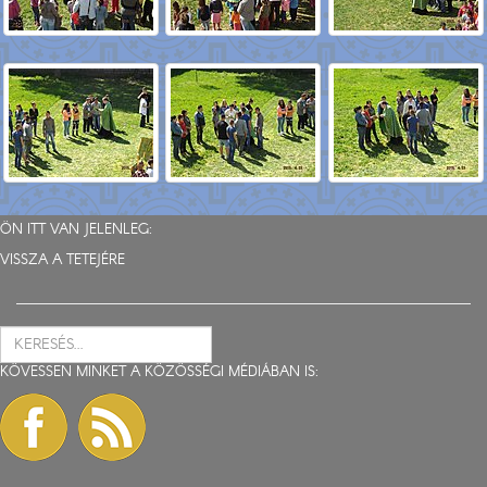
ÖN ITT VAN JELENLEG:
VISSZA A TETEJÉRE
KÖVESSEN MINKET A KÖZÖSSÉGI MÉDIÁBAN IS: