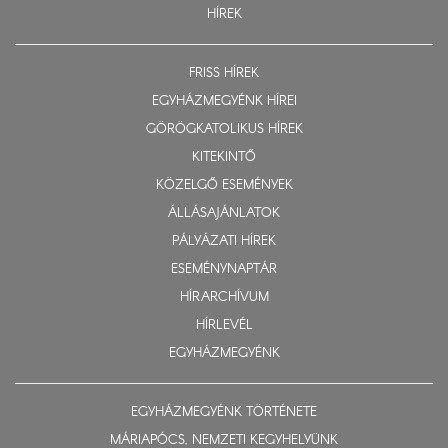
HÍREK
FRISS HÍREK
EGYHÁZMEGYÉNK HÍREI
GÖRÖGKATOLIKUS HÍREK
KITEKINTŐ
KÖZELGŐ ESEMÉNYEK
ÁLLÁSAJÁNLATOK
PÁLYÁZATI HÍREK
ESEMÉNYNAPTÁR
HÍRARCHÍVUM
HÍRLEVÉL
EGYHÁZMEGYÉNK
EGYHÁZMEGYÉNK TÖRTÉNETE
MÁRIAPÓCS, NEMZETI KEGYHELYÜNK