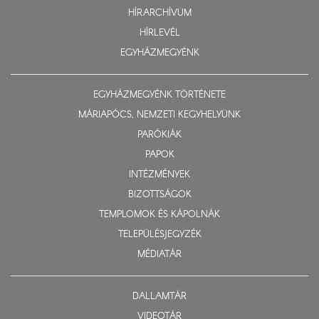
HÍRARCHÍVUM
HÍRLEVÉL
EGYHÁZMEGYÉNK
EGYHÁZMEGYÉNK TÖRTÉNETE
MÁRIAPÓCS, NEMZETI KEGYHELYÜNK
PARÓKIÁK
PAPOK
INTÉZMÉNYEK
BIZOTTSÁGOK
TEMPLOMOK ÉS KÁPOLNÁK
TELEPÜLÉSJEGYZÉK
MÉDIATÁR
DALLAMTÁR
VIDEOTÁR