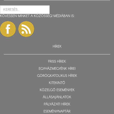
KÖVESSEN MINKET A KÖZÖSSÉGI MÉDIÁBAN IS:
HÍREK
FRISS HÍREK
EGYHÁZMEGYÉNK HÍREI
GÖRÖGKATOLIKUS HÍREK
KITEKINTŐ
KÖZELGŐ ESEMÉNYEK
ÁLLÁSAJÁNLATOK
PÁLYÁZATI HÍREK
ESEMÉNYNAPTÁR