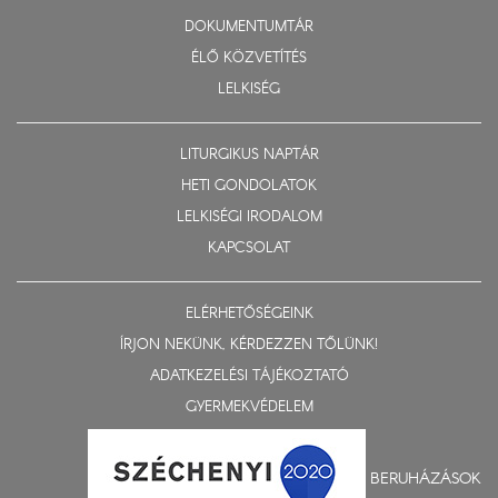
DOKUMENTUMTÁR
ÉLŐ KÖZVETÍTÉS
LELKISÉG
LITURGIKUS NAPTÁR
HETI GONDOLATOK
LELKISÉGI IRODALOM
KAPCSOLAT
ELÉRHETŐSÉGEINK
ÍRJON NEKÜNK, KÉRDEZZEN TŐLÜNK!
ADATKEZELÉSI TÁJÉKOZTATÓ
GYERMEKVÉDELEM
BERUHÁZÁSOK