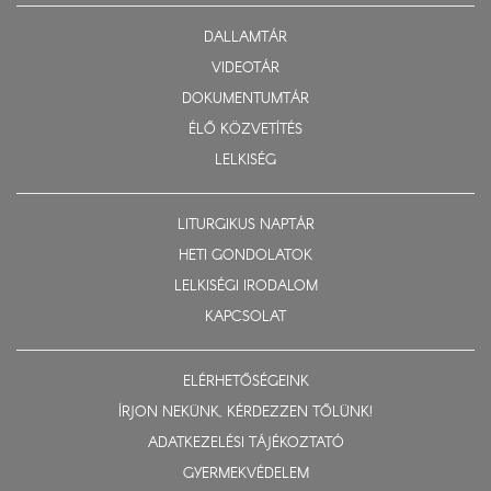
DALLAMTÁR
VIDEOTÁR
DOKUMENTUMTÁR
ÉLŐ KÖZVETÍTÉS
LELKISÉG
LITURGIKUS NAPTÁR
HETI GONDOLATOK
LELKISÉGI IRODALOM
KAPCSOLAT
ELÉRHETŐSÉGEINK
ÍRJON NEKÜNK, KÉRDEZZEN TŐLÜNK!
ADATKEZELÉSI TÁJÉKOZTATÓ
GYERMEKVÉDELEM