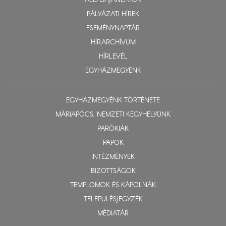
ÁLLÁSAJÁNLATOK
PÁLYÁZATI HÍREK
ESEMÉNYNAPTÁR
HÍRARCHÍVUM
HÍRLEVÉL
EGYHÁZMEGYÉNK
EGYHÁZMEGYÉNK TÖRTÉNETE
MÁRIAPÓCS, NEMZETI KEGYHELYÜNK
PARÓKIÁK
PAPOK
INTÉZMÉNYEK
BIZOTTSÁGOK
TEMPLOMOK ÉS KÁPOLNÁK
TELEPÜLÉSJEGYZÉK
MÉDIATÁR