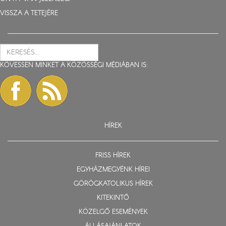
VISSZA A TETEJÉRE
KÖVESSEN MINKET A KÖZÖSSÉGI MÉDIÁBAN IS:
HÍREK
FRISS HÍREK
EGYHÁZMEGYÉNK HÍREI
GÖRÖGKATOLIKUS HÍREK
KITEKINTŐ
KÖZELGŐ ESEMÉNYEK