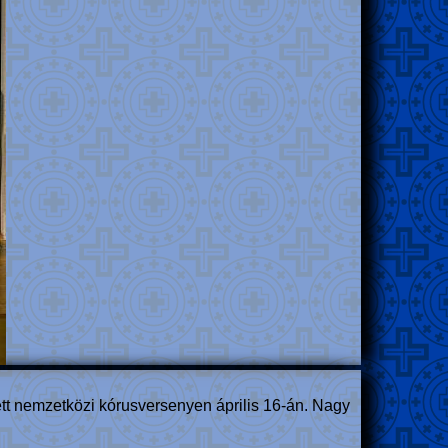
ett nemzetközi kórusversenyen április 16-án. Nagy