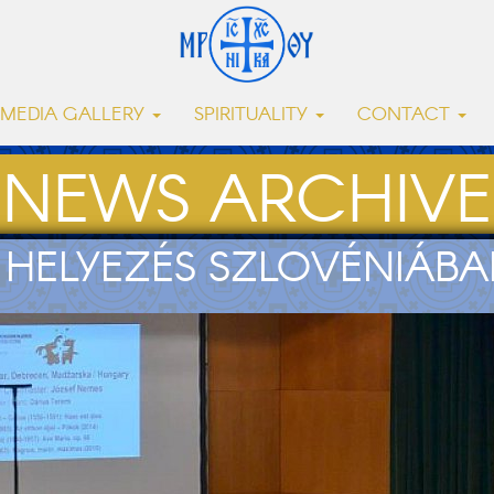
MEDIA GALLERY
SPIRITUALITY
CONTACT
NEWS ARCHIVE
 HELYEZÉS SZLOVÉNIÁBA