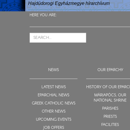
Hajdúdorogi Egyházmegye hírarchívum
HERE YOU ARE:
NEWS
OUR EPARCHY
LATEST NEWS
HISTORY OF OUR EPARC
EPARCHIAL NEWS
MÁRIAPÓCS, OUR
NATIONAL SHRINE
GREEK CATHOLIC NEWS
PARISHES
OTHER NEWS
PRIESTS
UPCOMING EVENTS
FACILITIES
JOB OFFERS