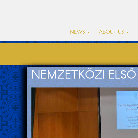
NEWS
ABOUT US
NEMZETKÖZI ELSŐ