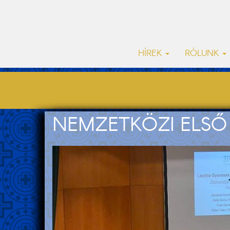
HÍREK
RÓLUNK
NEMZETKÖZI ELSŐ