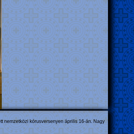
ett nemzetközi kórusversenyen április 16-án. Nagy