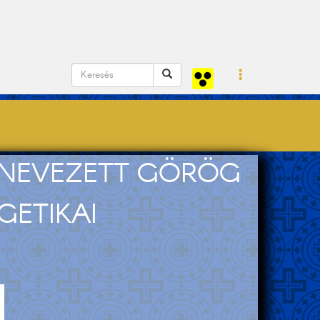
ELNEVEZETT GÖRÖG
GETIKAI