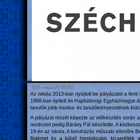
2015. május 29. 00:00
Az iskola 2013-ban nyújtott be pályázatot a fenti
1998-ban épített és Hajdúdorogi Egyházmegye álta
tanulók jobb munka- és tanulókörnyezetének kiala
A pályázat részét képezte az előkészítés során a
rendszert pedig Bárány Pál készítette. A közbeszer
19-én az iskola. A beruházás műszaki ellenőre Be
födémet és a külső homlokzatot, kicserélték a 