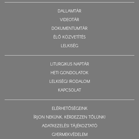
DALLAMTÁR
VIDEOTÁR
DOKUMENTUMTÁR
ÉLŐ KÖZVETÍTÉS
LELKISÉG
LITURGIKUS NAPTÁR
HETI GONDOLATOK
LELKISÉGI IRODALOM
KAPCSOLAT
ELÉRHETŐSÉGEINK
ÍRJON NEKÜNK, KÉRDEZZEN TŐLÜNK!
ADATKEZELÉSI TÁJÉKOZTATÓ
GYERMEKVÉDELEM