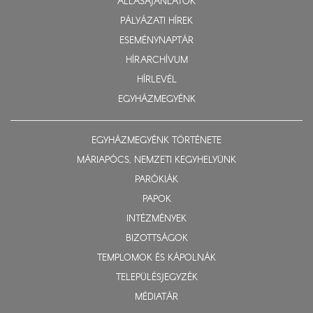
ÁLLÁSAJÁNLATOK
PÁLYÁZATI HÍREK
ESEMÉNYNAPTÁR
HÍRARCHÍVUM
HÍRLEVÉL
EGYHÁZMEGYÉNK
EGYHÁZMEGYÉNK TÖRTÉNETE
MÁRIAPÓCS, NEMZETI KEGYHELYÜNK
PARÓKIÁK
PAPOK
INTÉZMÉNYEK
BIZOTTSÁGOK
TEMPLOMOK ÉS KÁPOLNÁK
TELEPÜLÉSJEGYZÉK
MÉDIATÁR