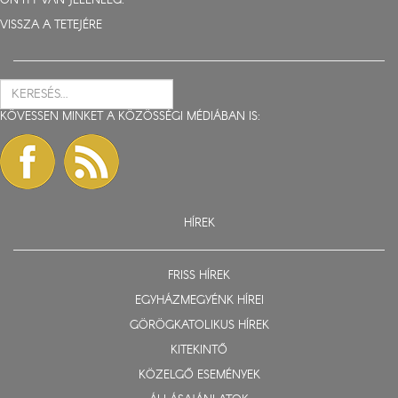
ÖN ITT VAN JELENLEG:
VISSZA A TETEJÉRE
KÖVESSEN MINKET A KÖZÖSSÉGI MÉDIÁBAN IS:
HÍREK
FRISS HÍREK
EGYHÁZMEGYÉNK HÍREI
GÖRÖGKATOLIKUS HÍREK
KITEKINTŐ
KÖZELGŐ ESEMÉNYEK