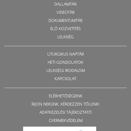
DALLAMTÁR
VIDEOTÁR
DOKUMENTUMTÁR
ÉLŐ KÖZVETÍTÉS
LELKISÉG
LITURGIKUS NAPTÁR
HETI GONDOLATOK
LELKISÉGI IRODALOM
KAPCSOLAT
ELÉRHETŐSÉGEINK
ÍRJON NEKÜNK, KÉRDEZZEN TŐLÜNK!
ADATKEZELÉSI TÁJÉKOZTATÓ
GYERMEKVÉDELEM