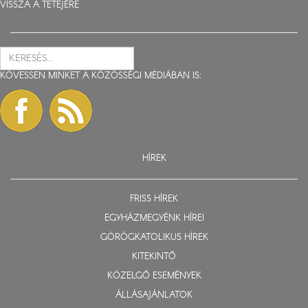
VISSZA A TETEJÉRE
KÖVESSEN MINKET A KÖZÖSSÉGI MÉDIÁBAN IS:
HÍREK
FRISS HÍREK
EGYHÁZMEGYÉNK HÍREI
GÖRÖGKATOLIKUS HÍREK
KITEKINTŐ
KÖZELGŐ ESEMÉNYEK
ÁLLÁSAJÁNLATOK