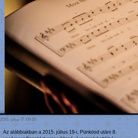
2015. július 17. 09:23
Az alábbiakban a 2015. július 19-i, Pünkösd utáni 8.