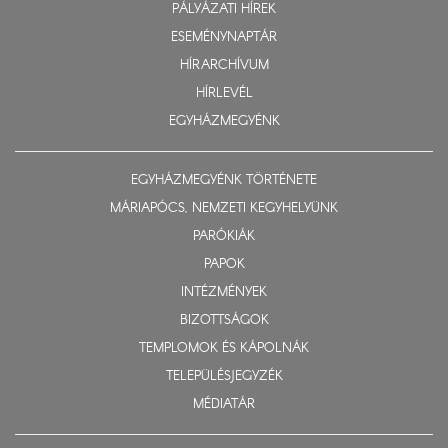
PÁLYÁZATI HÍREK
ESEMÉNYNAPTÁR
HÍRARCHÍVUM
HÍRLEVÉL
EGYHÁZMEGYÉNK
EGYHÁZMEGYÉNK TÖRTÉNETE
MÁRIAPÓCS, NEMZETI KEGYHELYÜNK
PARÓKIÁK
PAPOK
INTÉZMÉNYEK
BIZOTTSÁGOK
TEMPLOMOK ÉS KÁPOLNÁK
TELEPÜLÉSJEGYZÉK
MÉDIATÁR