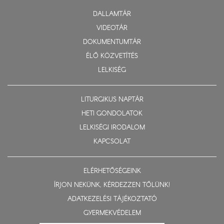
DALLAMTÁR
VIDEOTÁR
DOKUMENTUMTÁR
ÉLŐ KÖZVETÍTÉS
LELKISÉG
LITURGIKUS NAPTÁR
HETI GONDOLATOK
LELKISÉGI IRODALOM
KAPCSOLAT
ELÉRHETŐSÉGEINK
ÍRJON NEKÜNK, KÉRDEZZEN TŐLÜNK!
ADATKEZELÉSI TÁJÉKOZTATÓ
GYERMEKVÉDELEM