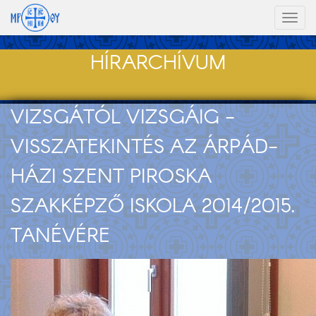
Toggl
naviga
HÍRARCHÍVUM
VIZSGÁTÓL VIZSGÁIG -
VISSZATEKINTÉS AZ ÁRPÁD-
HÁZI SZENT PIROSKA
SZAKKÉPZŐ ISKOLA 2014/2015.
TANÉVÉRE