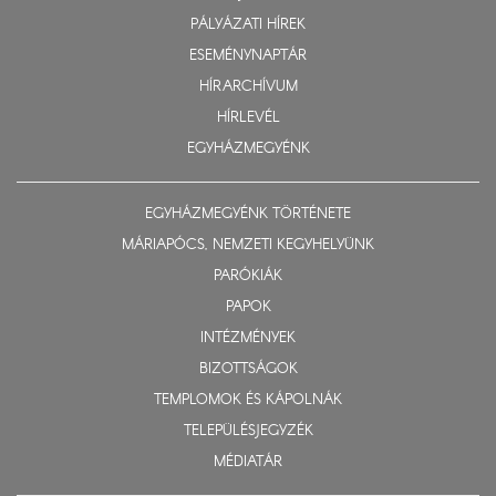
PÁLYÁZATI HÍREK
ESEMÉNYNAPTÁR
HÍRARCHÍVUM
HÍRLEVÉL
EGYHÁZMEGYÉNK
EGYHÁZMEGYÉNK TÖRTÉNETE
MÁRIAPÓCS, NEMZETI KEGYHELYÜNK
PARÓKIÁK
PAPOK
INTÉZMÉNYEK
BIZOTTSÁGOK
TEMPLOMOK ÉS KÁPOLNÁK
TELEPÜLÉSJEGYZÉK
MÉDIATÁR