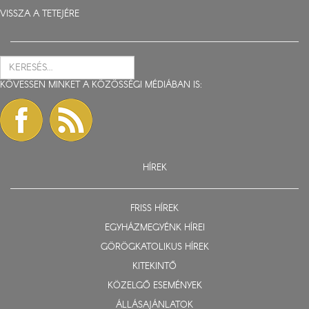
VISSZA A TETEJÉRE
KÖVESSEN MINKET A KÖZÖSSÉGI MÉDIÁBAN IS:
HÍREK
FRISS HÍREK
EGYHÁZMEGYÉNK HÍREI
GÖRÖGKATOLIKUS HÍREK
KITEKINTŐ
KÖZELGŐ ESEMÉNYEK
ÁLLÁSAJÁNLATOK