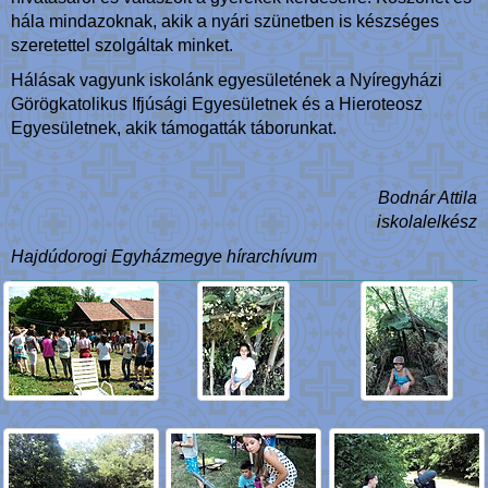
hála mindazoknak, akik a nyári szünetben is készséges
szeretettel szolgáltak minket.
Hálásak vagyunk iskolánk egyesületének a Nyíregyházi
Görögkatolikus Ifjúsági Egyesületnek és a Hieroteosz
Egyesületnek, akik támogatták táborunkat.
Bodnár Attila
iskolalelkész
Hajdúdorogi Egyházmegye hírarchívum