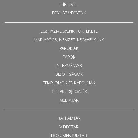
HÍRLEVÉL
EGYHÁZMEGYÉNK
EGYHÁZMEGYÉNK TÖRTÉNETE
MÁRIAPÓCS, NEMZETI KEGYHELYÜNK
PARÓKIÁK
PAPOK
INTÉZMÉNYEK
BIZOTTSÁGOK
TEMPLOMOK ÉS KÁPOLNÁK
TELEPÜLÉSJEGYZÉK
MÉDIATÁR
DALLAMTÁR
VIDEOTÁR
DOKUMENTUMTÁR