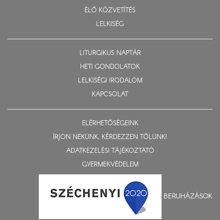
ÉLŐ KÖZVETÍTÉS
LELKISÉG
LITURGIKUS NAPTÁR
HETI GONDOLATOK
LELKISÉGI IRODALOM
KAPCSOLAT
ELÉRHETŐSÉGEINK
ÍRJON NEKÜNK, KÉRDEZZEN TŐLÜNK!
ADATKEZELÉSI TÁJÉKOZTATÓ
GYERMEKVÉDELEM
BERUHÁZÁSOK