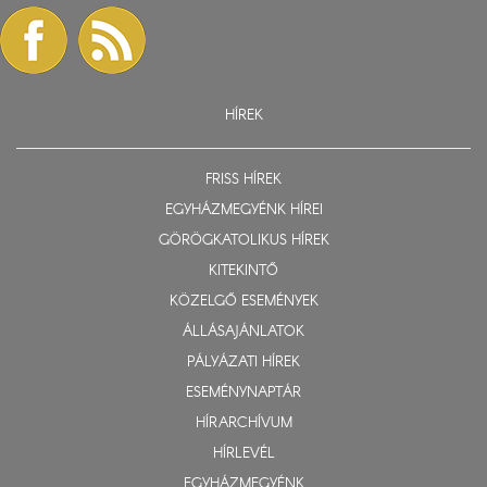
HÍREK
FRISS HÍREK
EGYHÁZMEGYÉNK HÍREI
GÖRÖGKATOLIKUS HÍREK
KITEKINTŐ
KÖZELGŐ ESEMÉNYEK
ÁLLÁSAJÁNLATOK
PÁLYÁZATI HÍREK
ESEMÉNYNAPTÁR
HÍRARCHÍVUM
HÍRLEVÉL
EGYHÁZMEGYÉNK