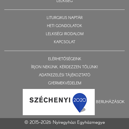
LELKISÉG
LITURGIKUS NAPTÁR
HETI GONDOLATOK
LELKISÉGI IRODALOM
KAPCSOLAT
ELÉRHETŐSÉGEINK
ÍRJON NEKÜNK, KÉRDEZZEN TŐLÜNK!
ADATKEZELÉSI TÁJÉKOZTATÓ
GYERMEKVÉDELEM
BERUHÁZÁSOK
© 2015-2026 Nyíregyházi Egyházmegye