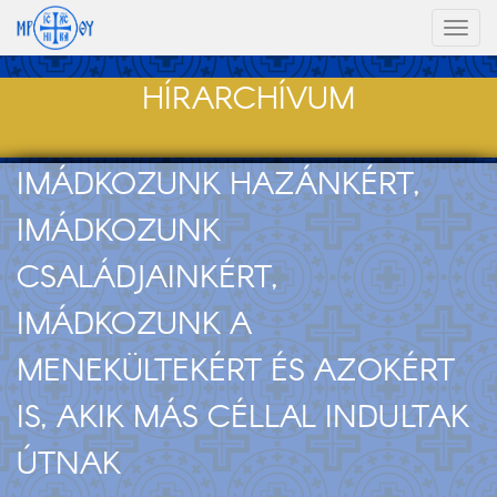
Toggl
naviga
HÍRARCHÍVUM
IMÁDKOZUNK HAZÁNKÉRT,
IMÁDKOZUNK
CSALÁDJAINKÉRT,
IMÁDKOZUNK A
MENEKÜLTEKÉRT ÉS AZOKÉRT
IS, AKIK MÁS CÉLLAL INDULTAK
ÚTNAK