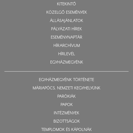
KITEKINTŐ
KÖZELGŐ ESEMÉNYEK
ÁLLÁSAJÁNLATOK
PÁLYÁZATI HÍREK
ESEMÉNYNAPTÁR
HÍRARCHÍVUM
HÍRLEVÉL
EGYHÁZMEGYÉNK
EGYHÁZMEGYÉNK TÖRTÉNETE
MÁRIAPÓCS, NEMZETI KEGYHELYÜNK
PARÓKIÁK
PAPOK
INTÉZMÉNYEK
BIZOTTSÁGOK
TEMPLOMOK ÉS KÁPOLNÁK