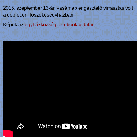
2015. szeptember 13-án vasárnap engesztelő virrasztás volt
a debreceni főszékesegyházban.
Képek az
egyházközség facebook oldalán.