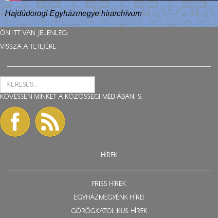
Hajdúdorogi Egyházmegye hírarchívum
ÖN ITT VAN JELENLEG:
VISSZA A TETEJÉRE
KÖVESSEN MINKET A KÖZÖSSÉGI MÉDIÁBAN IS:
HÍREK
FRISS HÍREK
EGYHÁZMEGYÉNK HÍREI
GÖRÖGKATOLIKUS HÍREK