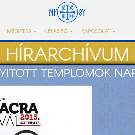
MÉDIATÁR
LELKISÉG
KAPCSOLAT
HÍRARCHÍVUM
 NYITOTT TEMPLOMOK NA