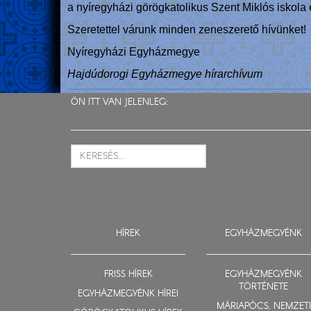
a nyíregyházi görögkatolikus Szent Miklós iskola 
Szeretettel várunk minden zeneszerető hívünket!
Nyíregyházi Egyházmegye
Hajdúdorogi Egyházmegye hírarchívum
ÖN ITT VAN JELENLEG:
HÍREK
EGYHÁZMEGYÉNK
FRISS HÍREK
EGYHÁZMEGYÉNK
TÖRTÉNETE
EGYHÁZMEGYÉNK HÍREI
MÁRIAPÓCS, NEMZETI