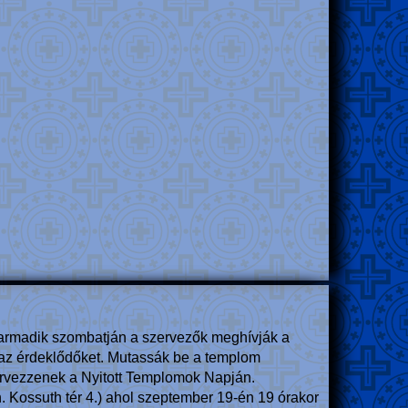
armadik szombatján a szervezők meghívják a
k az érdeklődőket. Mutassák be a templom
szervezzenek a Nyitott Templomok Napján.
Kossuth tér 4.) ahol szeptember 19-én 19 órakor