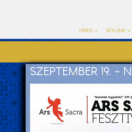
HÍREK
RÓLUNK
SZEPTEMBER 19. -