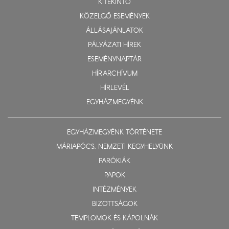
KITEKINTŐ
KÖZELGŐ ESEMÉNYEK
ÁLLÁSAJÁNLATOK
PÁLYÁZATI HÍREK
ESEMÉNYNAPTÁR
HÍRARCHÍVUM
HÍRLEVÉL
EGYHÁZMEGYÉNK
EGYHÁZMEGYÉNK TÖRTÉNETE
MÁRIAPÓCS, NEMZETI KEGYHELYÜNK
PARÓKIÁK
PAPOK
INTÉZMÉNYEK
BIZOTTSÁGOK
TEMPLOMOK ÉS KÁPOLNÁK