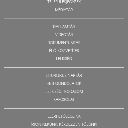
TELEPÜLÉSJEGYZÉK
MÉDIATÁR
DALLAMTÁR
VIDEOTÁR
DOKUMENTUMTÁR
ÉLŐ KÖZVETÍTÉS
LELKISÉG
LITURGIKUS NAPTÁR
HETI GONDOLATOK
LELKISÉGI IRODALOM
KAPCSOLAT
ELÉRHETŐSÉGEINK
ÍRJON NEKÜNK, KÉRDEZZEN TŐLÜNK!