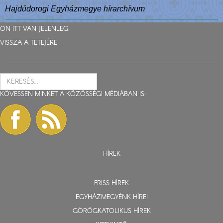
Hajdúdorogi Egyházmegye hírarchívum
ÖN ITT VAN JELENLEG:
VISSZA A TETEJÉRE
KÖVESSEN MINKET A KÖZÖSSÉGI MÉDIÁBAN IS:
HÍREK
FRISS HÍREK
EGYHÁZMEGYÉNK HÍREI
GÖRÖGKATOLIKUS HÍREK