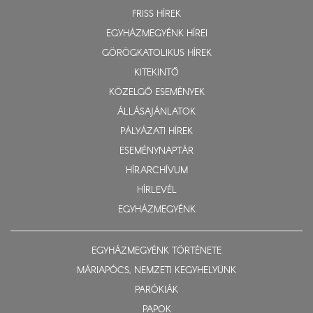
FRISS HÍREK
EGYHÁZMEGYÉNK HÍREI
GÖRÖGKATOLIKUS HÍREK
KITEKINTŐ
KÖZELGŐ ESEMÉNYEK
ÁLLÁSAJÁNLATOK
PÁLYÁZATI HÍREK
ESEMÉNYNAPTÁR
HÍRARCHÍVUM
HÍRLEVÉL
EGYHÁZMEGYÉNK
EGYHÁZMEGYÉNK TÖRTÉNETE
MÁRIAPÓCS, NEMZETI KEGYHELYÜNK
PARÓKIÁK
PAPOK