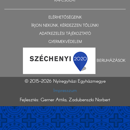
KAPCSOLAT
ELÉRHETŐSÉGEINK
ÍRJON NEKÜNK, KÉRDEZZEN TŐLÜNK!
ADATKEZELÉSI TÁJÉKOZTATÓ
GYERMEKVÉDELEM
BERUHÁZÁSOK
© 2015-2026 Nyíregyházi Egyházmegye
Impresszum
Fejlesztés: Gerner Attila, Zadubenszki Norbert