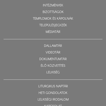
INTÉZMÉNYEK
BIZOTTSÁGOK
TEMPLOMOK ÉS KÁPOLNÁK
TELEPÜLÉSJEGYZÉK
MÉDIATÁR
DALLAMTÁR
VIDEOTÁR
DOKUMENTUMTÁR
ÉLŐ KÖZVETÍTÉS
LELKISÉG
LITURGIKUS NAPTÁR
HETI GONDOLATOK
LELKISÉGI IRODALOM