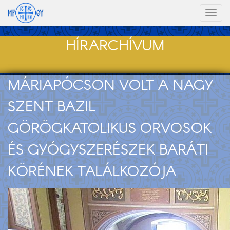
Toggl
naviga
HÍRARCHÍVUM
MÁRIAPÓCSON VOLT A NAGY
SZENT BAZIL
GÖRÖGKATOLIKUS ORVOSOK
ÉS GYÓGYSZERÉSZEK BARÁTI
KÖRÉNEK TALÁLKOZÓJA