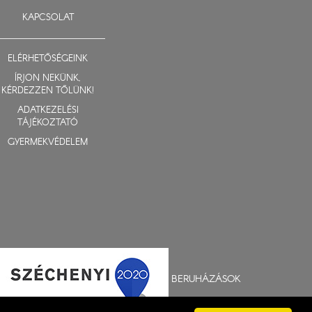
KAPCSOLAT
ELÉRHETŐSÉGEINK
ÍRJON NEKÜNK,
KÉRDEZZEN TŐLÜNK!
ADATKEZELÉSI
TÁJÉKOZTATÓ
GYERMEKVÉDELEM
BERUHÁZÁSOK