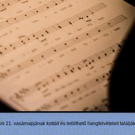
 21. vasárnapjának kottáit és letölthető hangfelvételeit találják