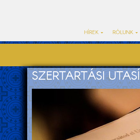
HÍREK
RÓLUNK
SZERTARTÁSI UTASÍ