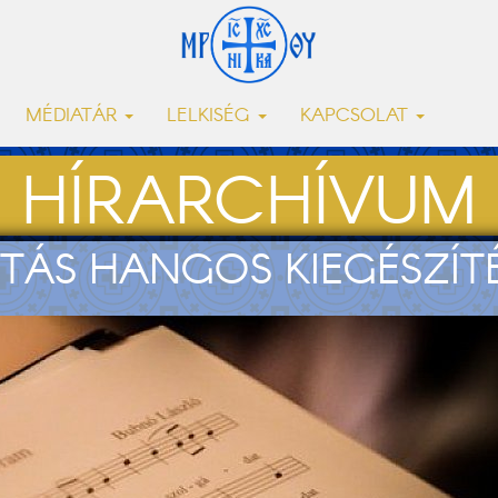
MÉDIATÁR
LELKISÉG
KAPCSOLAT
HÍRARCHÍVUM
TÁS HANGOS KIEGÉSZÍTÉSE