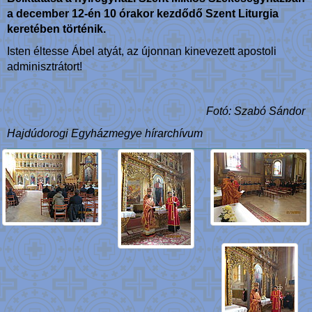
a december 12-én 10 órakor kezdődő Szent Liturgia
keretében történik.
Isten éltesse Ábel atyát, az újonnan kinevezett apostoli
adminisztrátort!
Fotó: Szabó Sándor
Hajdúdorogi Egyházmegye hírarchívum