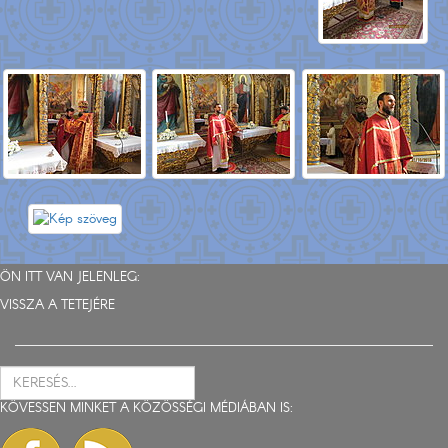
ÖN ITT VAN JELENLEG:
VISSZA A TETEJÉRE
KÖVESSEN MINKET A KÖZÖSSÉGI MÉDIÁBAN IS: