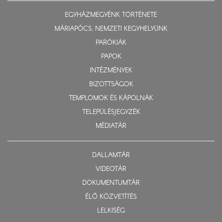
EGYHÁZMEGYÉNK TÖRTÉNETE
MÁRIAPÓCS, NEMZETI KEGYHELYÜNK
PARÓKIÁK
PAPOK
INTÉZMÉNYEK
BIZOTTSÁGOK
TEMPLOMOK ÉS KÁPOLNÁK
TELEPÜLÉSJEGYZÉK
MÉDIATÁR
DALLAMTÁR
VIDEOTÁR
DOKUMENTUMTÁR
ÉLŐ KÖZVETÍTÉS
LELKISÉG