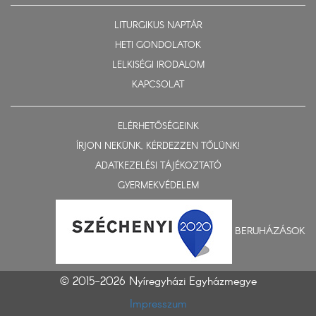
LITURGIKUS NAPTÁR
HETI GONDOLATOK
LELKISÉGI IRODALOM
KAPCSOLAT
ELÉRHETŐSÉGEINK
ÍRJON NEKÜNK, KÉRDEZZEN TŐLÜNK!
ADATKEZELÉSI TÁJÉKOZTATÓ
GYERMEKVÉDELEM
BERUHÁZÁSOK
© 2015-2026 Nyíregyházi Egyházmegye
Impresszum