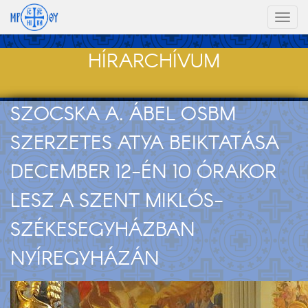
Toggl
naviga
HÍRARCHÍVUM
SZOCSKA A. ÁBEL OSBM
SZERZETES ATYA BEIKTATÁSA
DECEMBER 12-ÉN 10 ÓRAKOR
LESZ A SZENT MIKLÓS-
SZÉKESEGYHÁZBAN
NYÍREGYHÁZÁN