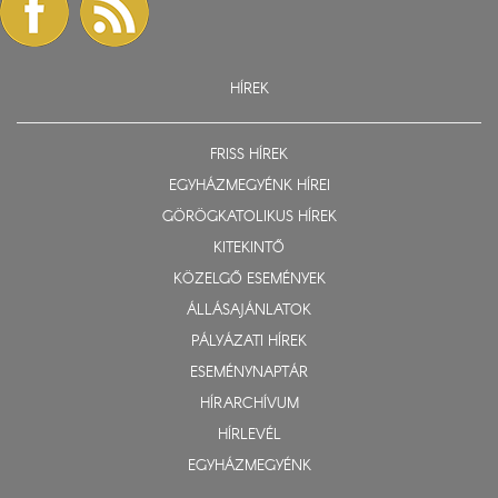
HÍREK
FRISS HÍREK
EGYHÁZMEGYÉNK HÍREI
GÖRÖGKATOLIKUS HÍREK
KITEKINTŐ
KÖZELGŐ ESEMÉNYEK
ÁLLÁSAJÁNLATOK
PÁLYÁZATI HÍREK
ESEMÉNYNAPTÁR
HÍRARCHÍVUM
HÍRLEVÉL
EGYHÁZMEGYÉNK