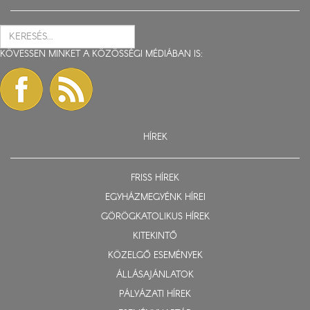
KÖVESSEN MINKET A KÖZÖSSÉGI MÉDIÁBAN IS:
HÍREK
FRISS HÍREK
EGYHÁZMEGYÉNK HÍREI
GÖRÖGKATOLIKUS HÍREK
KITEKINTŐ
KÖZELGŐ ESEMÉNYEK
ÁLLÁSAJÁNLATOK
PÁLYÁZATI HÍREK