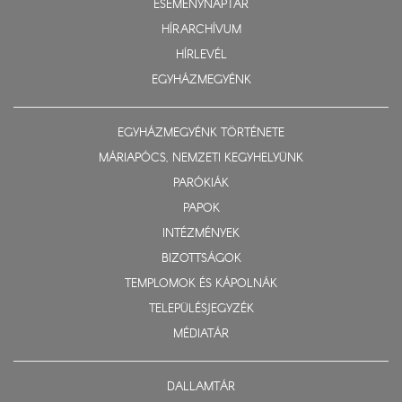
ESEMÉNYNAPTÁR
HÍRARCHÍVUM
HÍRLEVÉL
EGYHÁZMEGYÉNK
EGYHÁZMEGYÉNK TÖRTÉNETE
MÁRIAPÓCS, NEMZETI KEGYHELYÜNK
PARÓKIÁK
PAPOK
INTÉZMÉNYEK
BIZOTTSÁGOK
TEMPLOMOK ÉS KÁPOLNÁK
TELEPÜLÉSJEGYZÉK
MÉDIATÁR
DALLAMTÁR