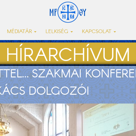
MÉDIATÁR
LELKISÉG
KAPCSOLAT
HÍRARCHÍVUM
ETETTEL… SZAKMAI KONFE
UKÁCS DOLGOZÓI