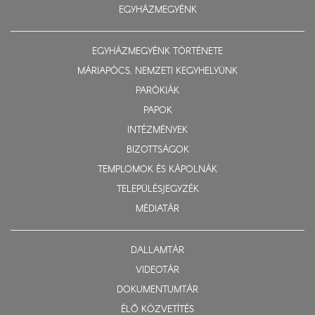
EGYHÁZMEGYÉNK
EGYHÁZMEGYÉNK TÖRTÉNETE
MÁRIAPÓCS, NEMZETI KEGYHELYÜNK
PARÓKIÁK
PAPOK
INTÉZMÉNYEK
BIZOTTSÁGOK
TEMPLOMOK ÉS KÁPOLNÁK
TELEPÜLÉSJEGYZÉK
MÉDIATÁR
DALLAMTÁR
VIDEOTÁR
DOKUMENTUMTÁR
ÉLŐ KÖZVETÍTÉS