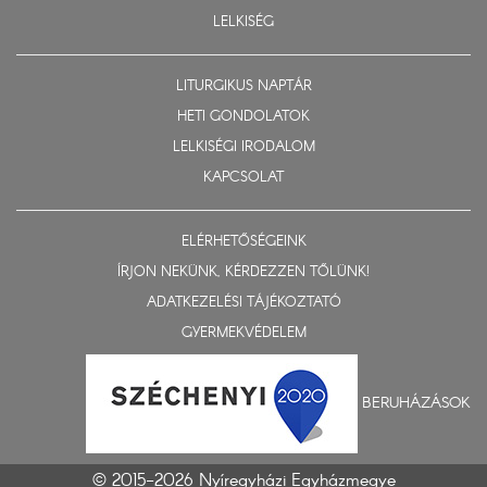
LELKISÉG
LITURGIKUS NAPTÁR
HETI GONDOLATOK
LELKISÉGI IRODALOM
KAPCSOLAT
ELÉRHETŐSÉGEINK
ÍRJON NEKÜNK, KÉRDEZZEN TŐLÜNK!
ADATKEZELÉSI TÁJÉKOZTATÓ
GYERMEKVÉDELEM
BERUHÁZÁSOK
© 2015-2026 Nyíregyházi Egyházmegye