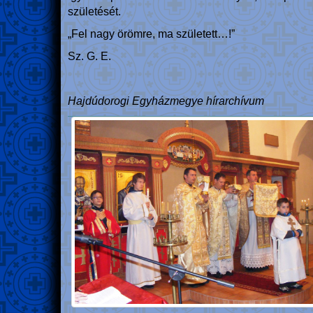
születését.
„Fel nagy örömre, ma született…!”
Sz. G. E.
Hajdúdorogi Egyházmegye hírarchívum