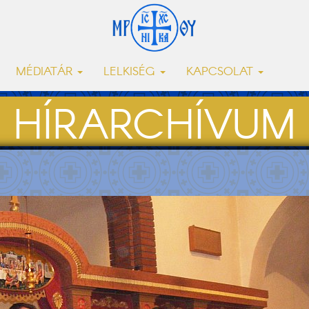
MÉDIATÁR
LELKISÉG
KAPCSOLAT
HÍRARCHÍVUM