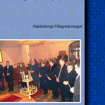
Hajdúdorogi Főegyházmegye