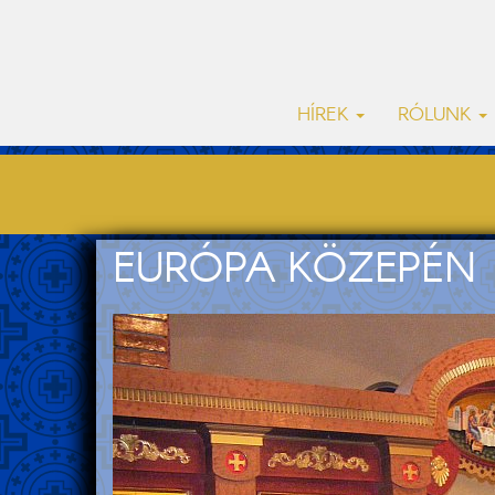
HÍREK
RÓLUNK
EURÓPA KÖZEPÉN