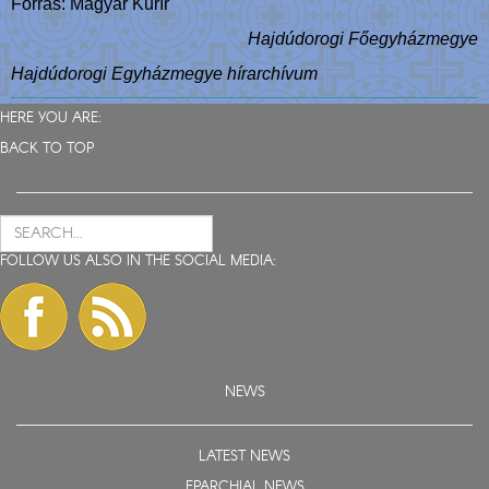
Forrás: Magyar Kurír
Hajdúdorogi Főegyházmegye
Hajdúdorogi Egyházmegye hírarchívum
HERE YOU ARE:
BACK TO TOP
FOLLOW US ALSO IN THE SOCIAL MEDIA:
NEWS
LATEST NEWS
EPARCHIAL NEWS