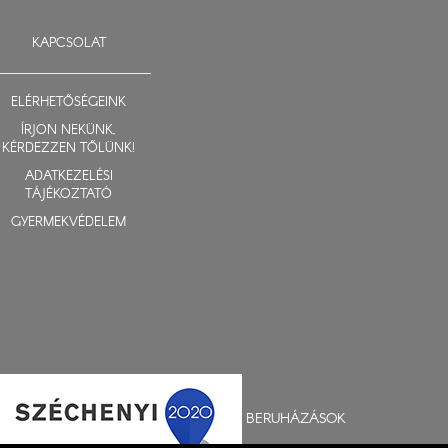
KAPCSOLAT
ELÉRHETŐSÉGEINK
ÍRJON NEKÜNK,
KÉRDEZZEN TŐLÜNK!
ADATKEZELÉSI
TÁJÉKOZTATÓ
GYERMEKVÉDELEM
BERUHÁZÁSOK