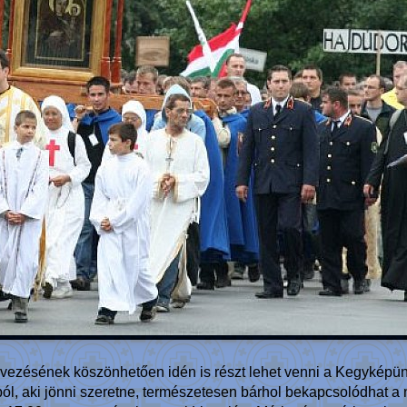
ervezésének köszönhetően idén is részt lehet venni a Kegyképü
ból, aki jönni szeretne, természetesen bárhol bekapcsolódhat 