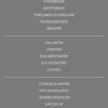
INTÉZMÉNYEK
BIZOTTSÁGOK
TEMPLOMOK ÉS KÁPOLNÁK
TELEPÜLÉSJEGYZÉK
MÉDIATÁR
DALLAMTÁR
VIDEOTÁR
DOKUMENTUMTÁR
ÉLŐ KÖZVETÍTÉS
LELKISÉG
LITURGIKUS NAPTÁR
HETI GONDOLATOK
LELKISÉGI IRODALOM
KAPCSOLAT