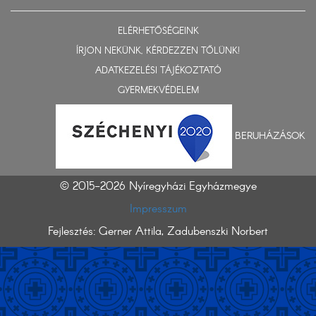
ELÉRHETŐSÉGEINK
ÍRJON NEKÜNK, KÉRDEZZEN TŐLÜNK!
ADATKEZELÉSI TÁJÉKOZTATÓ
GYERMEKVÉDELEM
BERUHÁZÁSOK
© 2015-2026 Nyíregyházi Egyházmegye
Impresszum
Fejlesztés: Gerner Attila, Zadubenszki Norbert