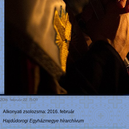
2016. február 22. 15:09
Alkonyati zsolozsma: 2016. február
Hajdúdorogi Egyházmegye hírarchívum