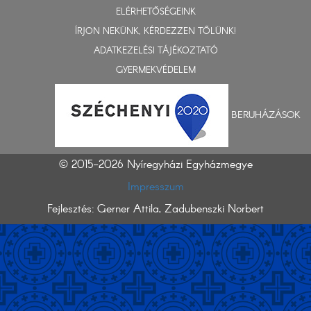
ELÉRHETŐSÉGEINK
ÍRJON NEKÜNK, KÉRDEZZEN TŐLÜNK!
ADATKEZELÉSI TÁJÉKOZTATÓ
GYERMEKVÉDELEM
BERUHÁZÁSOK
© 2015-2026 Nyíregyházi Egyházmegye
Impresszum
Fejlesztés: Gerner Attila, Zadubenszki Norbert