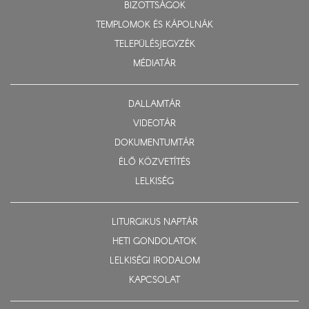
BIZOTTSÁGOK
TEMPLOMOK ÉS KÁPOLNÁK
TELEPÜLÉSJEGYZÉK
MÉDIATÁR
DALLAMTÁR
VIDEOTÁR
DOKUMENTUMTÁR
ÉLŐ KÖZVETÍTÉS
LELKISÉG
LITURGIKUS NAPTÁR
HETI GONDOLATOK
LELKISÉGI IRODALOM
KAPCSOLAT