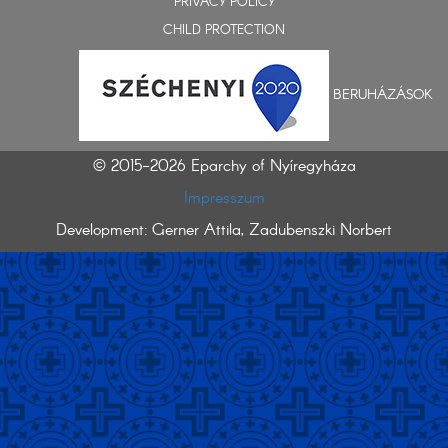
PRIVACY POLICY
CHILD PROTECTION
BERUHÁZÁSOK
© 2015-2026 Eparchy of Nyíregyháza
Impresszum
Development: Gerner Attila, Zadubenszki Norbert