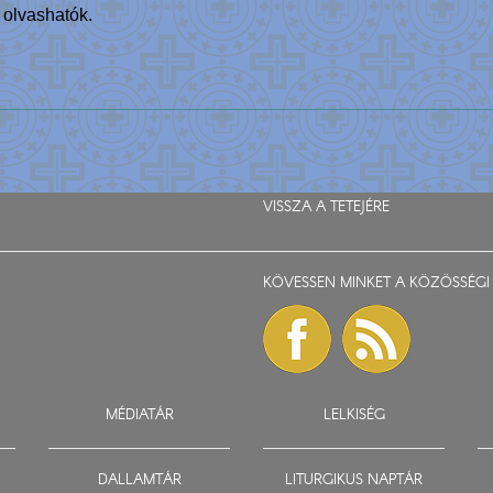
 olvashatók.
VISSZA A TETEJÉRE
KÖVESSEN MINKET A KÖZÖSSÉGI 
MÉDIATÁR
LELKISÉG
DALLAMTÁR
LITURGIKUS NAPTÁR