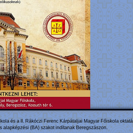
kola és a II. Rákóczi Ferenc Kárpátaljai Magyar Főiskola okta
s alapképzési (BA) szakot indítanak Beregszászon.