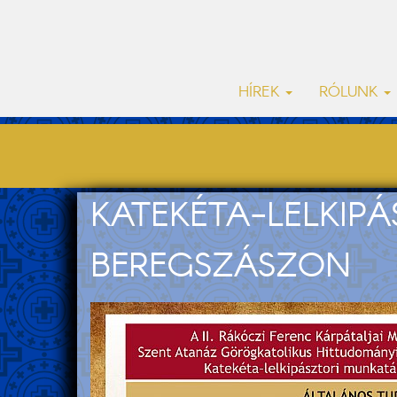
HÍREK
RÓLUNK
KATEKÉTA-LELKIP
BEREGSZÁSZON