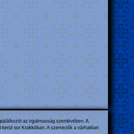
ágtalálkozót az irgalmasság szentévében. A
t kerül sor Krakkóban. A szervezők a várhatóan