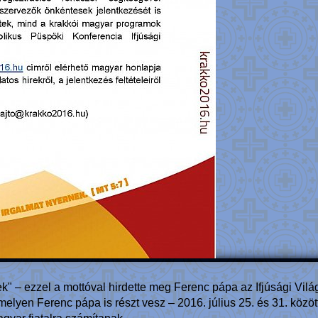
k" – ezzel a mottóval hirdette meg Ferenc pápa az Ifjúsági Vil
lyen Ferenc pápa is részt vesz – 2016. július 25. és 31. közöt