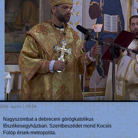
2016. április 1. 09:24
Nagyszombat a debreceni görögkatolikus
főszékesegyházban. Szentbeszédet mond Kocsis
Fülöp érsek-metropolita.