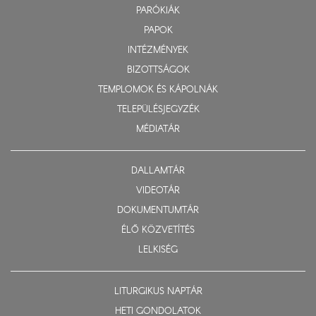
PARÓKIÁK
PAPOK
INTÉZMÉNYEK
BIZOTTSÁGOK
TEMPLOMOK ÉS KÁPOLNÁK
TELEPÜLÉSJEGYZÉK
MÉDIATÁR
DALLAMTÁR
VIDEOTÁR
DOKUMENTUMTÁR
ÉLŐ KÖZVETÍTÉS
LELKISÉG
LITURGIKUS NAPTÁR
HETI GONDOLATOK