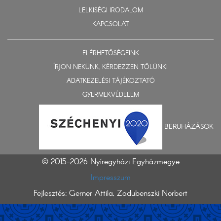
LELKISÉGI IRODALOM
KAPCSOLAT
ELÉRHETŐSÉGEINK
ÍRJON NEKÜNK, KÉRDEZZEN TŐLÜNK!
ADATKEZELÉSI TÁJÉKOZTATÓ
GYERMEKVÉDELEM
BERUHÁZÁSOK
© 2015-2026 Nyíregyházi Egyházmegye
Impresszum
Fejlesztés: Gerner Attila, Zadubenszki Norbert