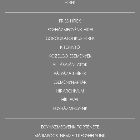
HÍREK
FRISS HÍREK
EGYHÁZMEGYÉNK HÍREI
GÖRÖGKATOLIKUS HÍREK
KITEKINTŐ
KÖZELGŐ ESEMÉNYEK
ÁLLÁSAJÁNLATOK
PÁLYÁZATI HÍREK
ESEMÉNYNAPTÁR
HÍRARCHÍVUM
HÍRLEVÉL
EGYHÁZMEGYÉNK
EGYHÁZMEGYÉNK TÖRTÉNETE
MÁRIAPÓCS, NEMZETI KEGYHELYÜNK