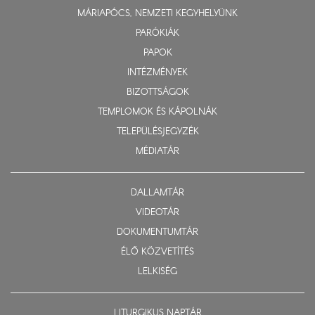
MÁRIAPÓCS, NEMZETI KEGYHELYÜNK
PARÓKIÁK
PAPOK
INTÉZMÉNYEK
BIZOTTSÁGOK
TEMPLOMOK ÉS KÁPOLNÁK
TELEPÜLÉSJEGYZÉK
MÉDIATÁR
DALLAMTÁR
VIDEOTÁR
DOKUMENTUMTÁR
ÉLŐ KÖZVETÍTÉS
LELKISÉG
LITURGIKUS NAPTÁR