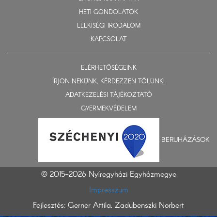
HETI GONDOLATOK
LELKISÉGI IRODALOM
KAPCSOLAT
ELÉRHETŐSÉGEINK
ÍRJON NEKÜNK, KÉRDEZZEN TŐLÜNK!
ADATKEZELÉSI TÁJÉKOZTATÓ
GYERMEKVÉDELEM
BERUHÁZÁSOK
© 2015-2026 Nyíregyházi Egyházmegye
Impresszum
Fejlesztés: Gerner Attila, Zadubenszki Norbert