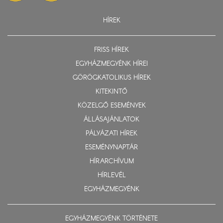
HÍREK
FRISS HÍREK
EGYHÁZMEGYÉNK HÍREI
GÖRÖGKATOLIKUS HÍREK
KITEKINTŐ
KÖZELGŐ ESEMÉNYEK
ÁLLÁSAJÁNLATOK
PÁLYÁZATI HÍREK
ESEMÉNYNAPTÁR
HÍRARCHÍVUM
HÍRLEVÉL
EGYHÁZMEGYÉNK
EGYHÁZMEGYÉNK TÖRTÉNETE