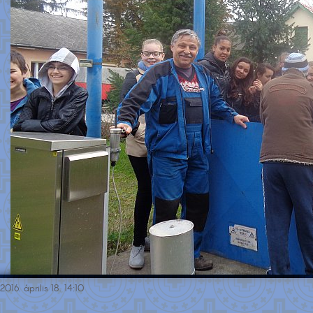
2016. április 18. 14:10