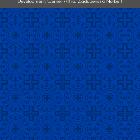
Development: Gerner Attila, Zadubenszki Norbert