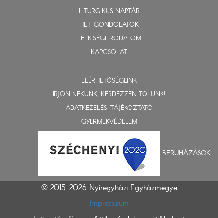
LITURGIKUS NAPTÁR
HETI GONDOLATOK
LELKISÉGI IRODALOM
KAPCSOLAT
ELÉRHETŐSÉGEINK
ÍRJON NEKÜNK, KÉRDEZZEN TŐLÜNK!
ADATKEZELÉSI TÁJÉKOZTATÓ
GYERMEKVÉDELEM
BERUHÁZÁSOK
© 2015-2026 Nyíregyházi Egyházmegye
Impresszum