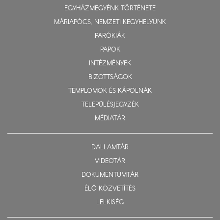
EGYHÁZMEGYÉNK TÖRTÉNETE
MÁRIAPÓCS, NEMZETI KEGYHELYÜNK
PARÓKIÁK
PAPOK
INTÉZMÉNYEK
BIZOTTSÁGOK
TEMPLOMOK ÉS KÁPOLNÁK
TELEPÜLÉSJEGYZÉK
MÉDIATÁR
DALLAMTÁR
VIDEOTÁR
DOKUMENTUMTÁR
ÉLŐ KÖZVETÍTÉS
LELKISÉG