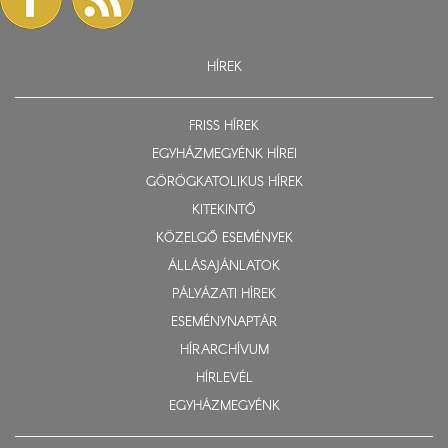
HÍREK
FRISS HÍREK
EGYHÁZMEGYÉNK HÍREI
GÖRÖGKATOLIKUS HÍREK
KITEKINTŐ
KÖZELGŐ ESEMÉNYEK
ÁLLÁSAJÁNLATOK
PÁLYÁZATI HÍREK
ESEMÉNYNAPTÁR
HÍRARCHÍVUM
HÍRLEVÉL
EGYHÁZMEGYÉNK