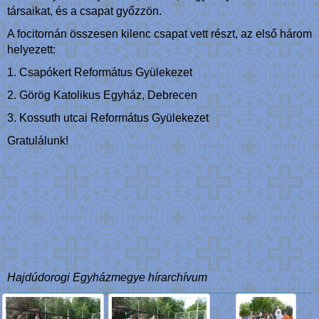
társaikat, és a csapat győzzön.
A focitornán összesen kilenc csapat vett részt, az első három
helyezett:
1. Csapókert Református Gyülekezet
2. Görög Katolikus Egyház, Debrecen
3. Kossuth utcai Református Gyülekezet
Gratulálunk!
Hajdúdorogi Egyházmegye hírarchívum