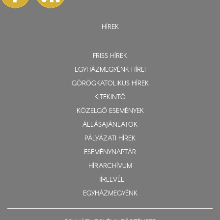
HÍREK
FRISS HÍREK
EGYHÁZMEGYÉNK HÍREI
GÖRÖGKATOLIKUS HÍREK
KITEKINTŐ
KÖZELGŐ ESEMÉNYEK
ÁLLÁSAJÁNLATOK
PÁLYÁZATI HÍREK
ESEMÉNYNAPTÁR
HÍRARCHÍVUM
HÍRLEVÉL
EGYHÁZMEGYÉNK