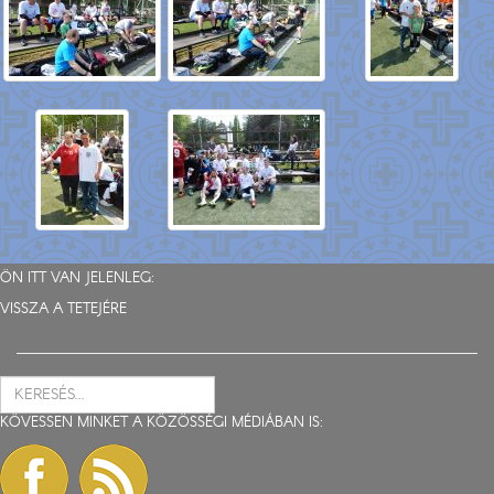
ÖN ITT VAN JELENLEG:
VISSZA A TETEJÉRE
KÖVESSEN MINKET A KÖZÖSSÉGI MÉDIÁBAN IS: