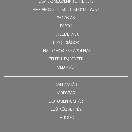
EGYHÁZMEGYÉNK TÖRTÉNETE
MÁRIAPÓCS, NEMZETI KEGYHELYÜNK
PARÓKIÁK
PAPOK
INTÉZMÉNYEK
BIZOTTSÁGOK
TEMPLOMOK ÉS KÁPOLNÁK
TELEPÜLÉSJEGYZÉK
MÉDIATÁR
DALLAMTÁR
VIDEOTÁR
DOKUMENTUMTÁR
ÉLŐ KÖZVETÍTÉS
LELKISÉG