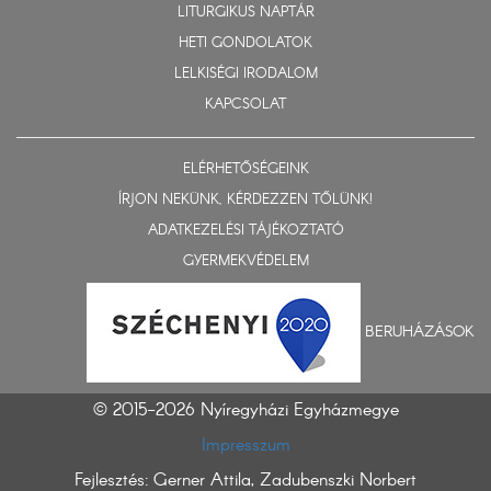
LITURGIKUS NAPTÁR
HETI GONDOLATOK
LELKISÉGI IRODALOM
KAPCSOLAT
ELÉRHETŐSÉGEINK
ÍRJON NEKÜNK, KÉRDEZZEN TŐLÜNK!
ADATKEZELÉSI TÁJÉKOZTATÓ
GYERMEKVÉDELEM
BERUHÁZÁSOK
© 2015-2026 Nyíregyházi Egyházmegye
Impresszum
Fejlesztés: Gerner Attila, Zadubenszki Norbert