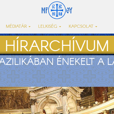
MÉDIATÁR
LELKISÉG
KAPCSOLAT
HÍRARCHÍVUM
AZILIKÁBAN ÉNEKELT A L