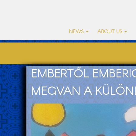
NEWS
ABOUT US
EMBERTŐL EMBERI
MEGVAN A KÜLÖND