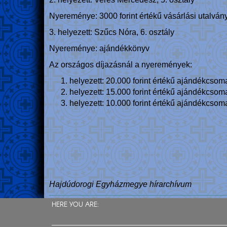
Nyereménye: 3000 forint értékű vásárlási utalvány
3. helyezett: Szűcs Nóra, 6. osztály
Nyereménye: ajándékkönyv
Az országos díjazásnál a nyeremények:
helyezett: 20.000 forint értékű ajándékcsom
helyezett: 15.000 forint értékű ajándékcsom
helyezett: 10.000 forint értékű ajándékcsom
Hajdúdorogi Egyházmegye hírarchívum
HERE YOU ARE: