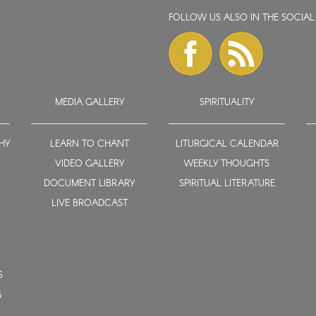
FOLLOW US ALSO IN THE SOCIAL
MEDIA GALLERY
SPIRITUALITY
HY
LEARN TO CHANT
LITURGICAL CALENDAR
VIDEO GALLERY
WEEKLY THOUGHTS
DOCUMENT LIBRARY
SPIRITUAL LITERATURE
LIVE BROADCAST
S
G