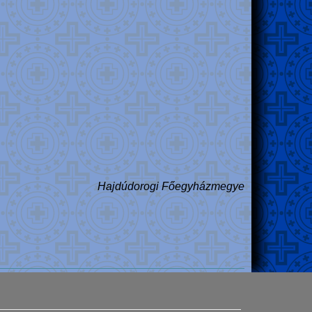
Hajdúdorogi Főegyházmegye