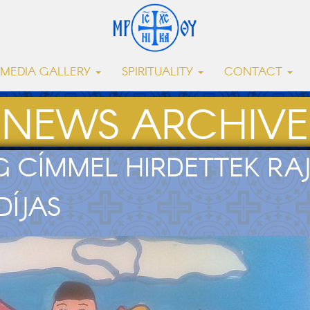
MEDIA GALLERY
SPIRITUALITY
CONTACT
NEWS ARCHIVE
G CÍMMEL HIRDETTEK RA
ÍJAS