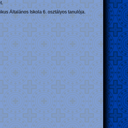
t.
us Általános Iskola 6. osztályos tanulója.
k.