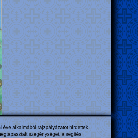
 éve alkalmából rajzpályázatot hirdettek
 megtapasztalt szegénységet, a segítés