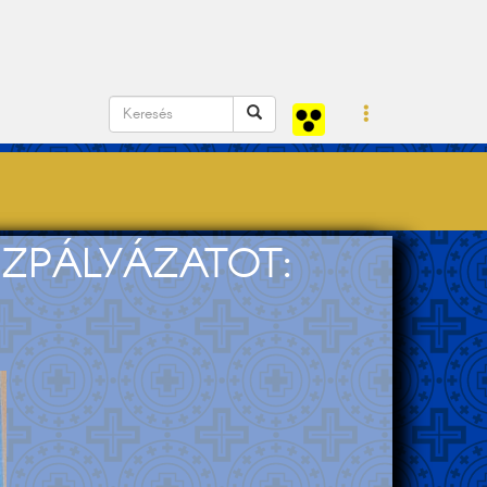
JZPÁLYÁZATOT: