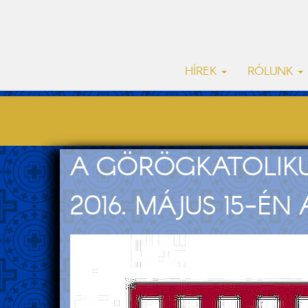
HÍREK
RÓLUNK
A GÖRÖGKATOLIKU
2016. MÁJUS 15-ÉN