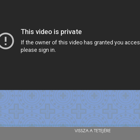
VISSZA A TETEJÉRE