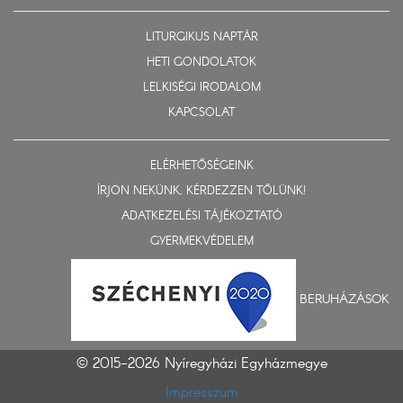
LITURGIKUS NAPTÁR
HETI GONDOLATOK
LELKISÉGI IRODALOM
KAPCSOLAT
ELÉRHETŐSÉGEINK
ÍRJON NEKÜNK, KÉRDEZZEN TŐLÜNK!
ADATKEZELÉSI TÁJÉKOZTATÓ
GYERMEKVÉDELEM
BERUHÁZÁSOK
© 2015-2026 Nyíregyházi Egyházmegye
Impresszum