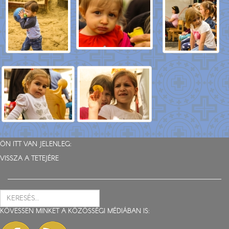
ÖN ITT VAN JELENLEG:
VISSZA A TETEJÉRE
KÖVESSEN MINKET A KÖZÖSSÉGI MÉDIÁBAN IS: