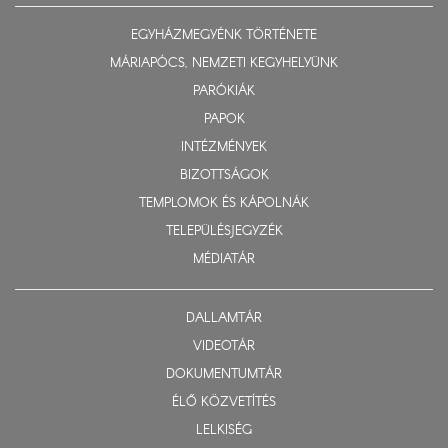
EGYHÁZMEGYÉNK TÖRTÉNETE
MÁRIAPÓCS, NEMZETI KEGYHELYÜNK
PARÓKIÁK
PAPOK
INTÉZMÉNYEK
BIZOTTSÁGOK
TEMPLOMOK ÉS KÁPOLNÁK
TELEPÜLÉSJEGYZÉK
MÉDIATÁR
DALLAMTÁR
VIDEOTÁR
DOKUMENTUMTÁR
ÉLŐ KÖZVETÍTÉS
LELKISÉG