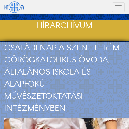
Toggl
naviga
HÍRARCHÍVUM
CSALÁDI NAP A SZENT EFRÉM
GÖRÖGKATOLIKUS ÓVODA,
ÁLTALÁNOS ISKOLA ÉS
ALAPFOKÚ
MŰVÉSZETOKTATÁSI
INTÉZMÉNYBEN