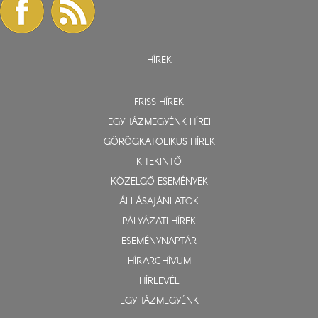
HÍREK
FRISS HÍREK
EGYHÁZMEGYÉNK HÍREI
GÖRÖGKATOLIKUS HÍREK
KITEKINTŐ
KÖZELGŐ ESEMÉNYEK
ÁLLÁSAJÁNLATOK
PÁLYÁZATI HÍREK
ESEMÉNYNAPTÁR
HÍRARCHÍVUM
HÍRLEVÉL
EGYHÁZMEGYÉNK