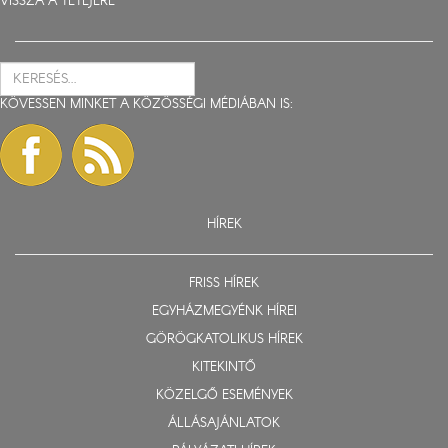
VISSZA A TETEJÉRE
KÖVESSEN MINKET A KÖZÖSSÉGI MÉDIÁBAN IS:
HÍREK
FRISS HÍREK
EGYHÁZMEGYÉNK HÍREI
GÖRÖGKATOLIKUS HÍREK
KITEKINTŐ
KÖZELGŐ ESEMÉNYEK
ÁLLÁSAJÁNLATOK