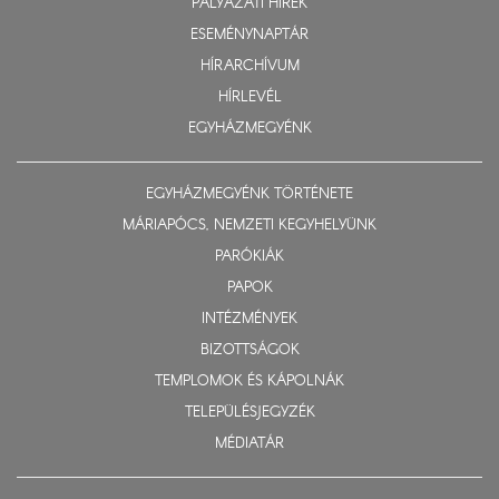
PÁLYÁZATI HÍREK
ESEMÉNYNAPTÁR
HÍRARCHÍVUM
HÍRLEVÉL
EGYHÁZMEGYÉNK
EGYHÁZMEGYÉNK TÖRTÉNETE
MÁRIAPÓCS, NEMZETI KEGYHELYÜNK
PARÓKIÁK
PAPOK
INTÉZMÉNYEK
BIZOTTSÁGOK
TEMPLOMOK ÉS KÁPOLNÁK
TELEPÜLÉSJEGYZÉK
MÉDIATÁR