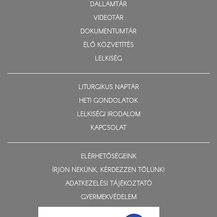
DALLAMTÁR
VIDEOTÁR
DOKUMENTUMTÁR
ÉLŐ KÖZVETÍTÉS
LELKISÉG
LITURGIKUS NAPTÁR
HETI GONDOLATOK
LELKISÉGI IRODALOM
KAPCSOLAT
ELÉRHETŐSÉGEINK
ÍRJON NEKÜNK, KÉRDEZZEN TŐLÜNK!
ADATKEZELÉSI TÁJÉKOZTATÓ
GYERMEKVÉDELEM