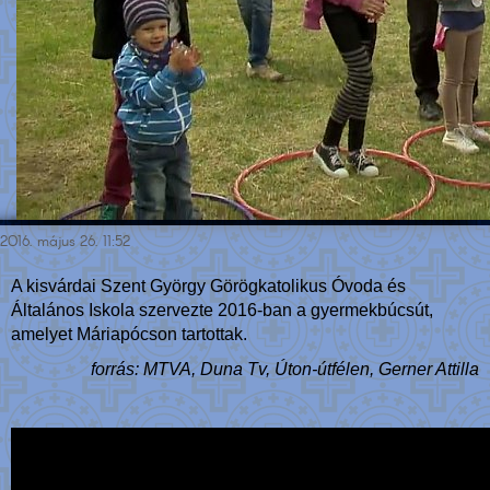
2016. május 26. 11:52
A kisvárdai Szent György Görögkatolikus Óvoda és
Általános Iskola szervezte 2016-ban a gyermekbúcsút,
amelyet Máriapócson tartottak.
forrás: MTVA, Duna Tv, Úton-útfélen, Gerner Attilla