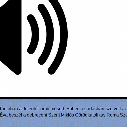
dióban a Jelenlét című műsort. Ebben az adásban szó volt az elf
Éva beszél a debreceni Szent Miklós Görögkatolikus Roma Szak