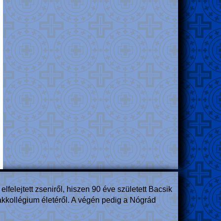
elejtett zseniről, hiszen 90 éve született Bacsik
kollégium életéről. A végén pedig a Nógrád