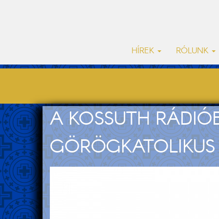
HÍREK
RÓLUNK
A KOSSUTH RÁDIÓ
GÖRÖGKATOLIKUS