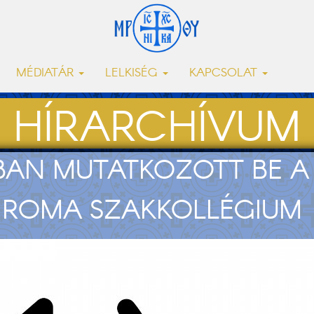
MÉDIATÁR
LELKISÉG
KAPCSOLAT
HÍRARCHÍVUM
BAN MUTATKOZOTT BE A
 ROMA SZAKKOLLÉGIUM