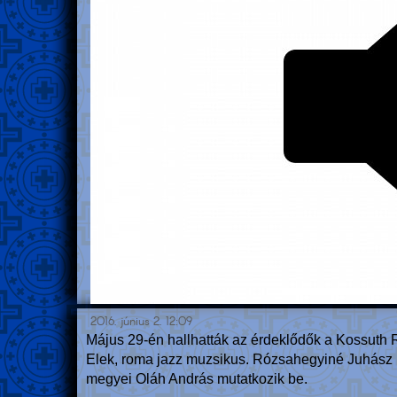
2016. június 2. 12:09
Május 29-én hallhatták az érdeklődők a Kossuth Rá
Elek, roma jazz muzsikus. Rózsahegyiné Juhász 
megyei Oláh András mutatkozik be.