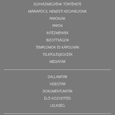
EGYHÁZMEGYÉNK TÖRTÉNETE
MÁRIAPÓCS, NEMZETI KEGYHELYÜNK
PARÓKIÁK
PAPOK
INTÉZMÉNYEK
BIZOTTSÁGOK
TEMPLOMOK ÉS KÁPOLNÁK
TELEPÜLÉSJEGYZÉK
MÉDIATÁR
DALLAMTÁR
VIDEOTÁR
DOKUMENTUMTÁR
ÉLŐ KÖZVETÍTÉS
LELKISÉG