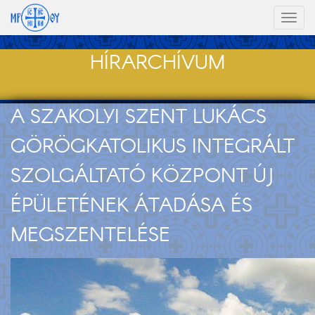
Toggl
naviga
HÍRARCHÍVUM
A SZAKOLYI SZENT LUKÁCS
GÖRÖGKATOLIKUS INTEGRÁLT
SZOLGÁLTATÓ KÖZPONT ÚJ
ÉPÜLETÉNEK ÁTADÁSA ÉS
MEGSZENTELÉSE