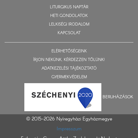
LITURGIKUS NAPTÁR
HETI GONDOLATOK
LELKISÉGI IRODALOM
KAPCSOLAT
ELÉRHETŐSÉGEINK
ÍRJON NEKÜNK, KÉRDEZZEN TŐLÜNK!
ADATKEZELÉSI TÁJÉKOZTATÓ
GYERMEKVÉDELEM
BERUHÁZÁSOK
© 2015-2026 Nyíregyházi Egyházmegye
Impresszum