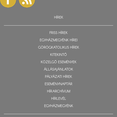
HÍREK
FRISS HÍREK
EGYHÁZMEGYÉNK HÍREI
GÖRÖGKATOLIKUS HÍREK
KITEKINTŐ
KÖZELGŐ ESEMÉNYEK
ÁLLÁSAJÁNLATOK
PÁLYÁZATI HÍREK
ESEMÉNYNAPTÁR
HÍRARCHÍVUM
HÍRLEVÉL
EGYHÁZMEGYÉNK