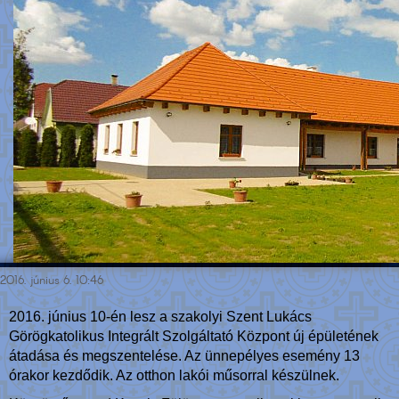
2016. június 6. 10:46
2016. június 10-én lesz a szakolyi Szent Lukács
Görögkatolikus Integrált Szolgáltató Központ új épületének
átadása és megszentelése. Az ünnepélyes esemény 13
órakor kezdődik. Az otthon lakói műsorral készülnek.